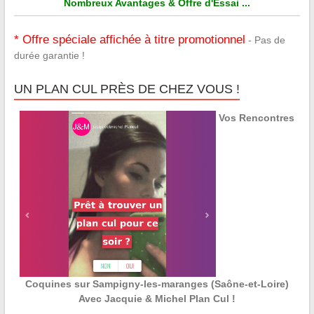
Nombreux Avantages & Offre d'Essai ...
* Offre spéciale affichée à titre promotionnel
- Pas de
durée garantie !
UN PLAN CUL PRÈS DE CHEZ VOUS !
Vos Rencontres
Coquines sur Sampigny-les-maranges (Saône-et-Loire)
Avec Jacquie & Michel Plan Cul !