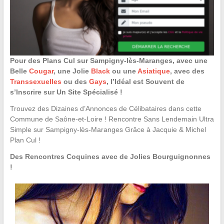
Pour des Plans Cul sur Sampigny-lès-Maranges, avec une
Belle
Cougar
, une Jolie
Black
ou une
Asiatique
, avec des
Transsexuelles
ou des
Gays
, l’Idéal est Souvent de
s’Inscrire sur Un Site Spécialisé !
Trouvez des Dizaines d’Annonces de Célibataires dans cette
Commune de Saône-et-Loire ! Rencontre Sans Lendemain Ultra
Simple sur Sampigny-lès-Maranges Grâce à Jacquie & Michel
Plan Cul !
Des Rencontres Coquines avec de Jolies Bourguignonnes
!