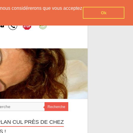
er, nous considérerons que vous acceptez
Ok
Recherche
PLAN CUL PRÈS DE CHEZ
 !