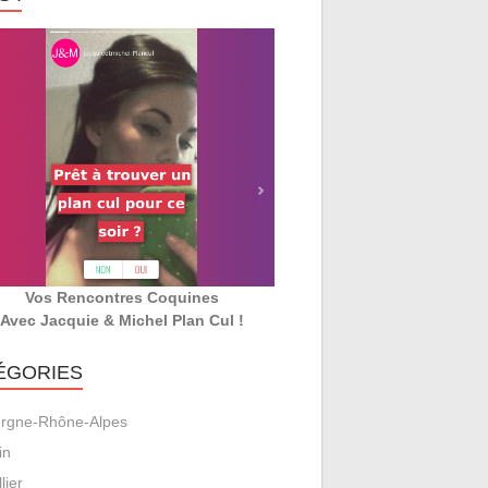
Vos Rencontres Coquines
Avec Jacquie & Michel Plan Cul !
ÉGORIES
rgne-Rhône-Alpes
in
llier