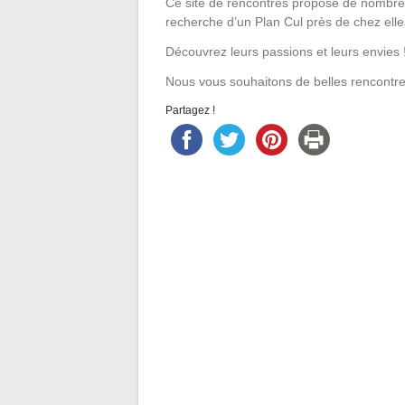
Ce site de rencontres propose de nombre
recherche d’un Plan Cul près de chez elle
Découvrez leurs passions et leurs envies !
Nous vous souhaitons de belles rencontre
Partagez !