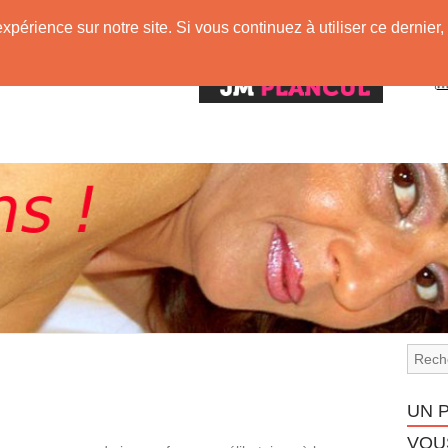
expérience sur notre site. Si vous continuez à utiliser ce derni
!
UN 
VOUS