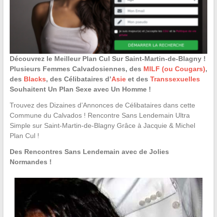
Découvrez le Meilleur Plan Cul Sur Saint-Martin-de-Blagny !
Plusieurs Femmes Calvadosiennes, des
MILF (ou Cougars)
,
des
Blacks
, des Célibataires d’
Asie
et des
Transsexuelles
Souhaitent Un Plan Sexe avec Un Homme !
Trouvez des Dizaines d’Annonces de Célibataires dans cette
Commune du Calvados ! Rencontre Sans Lendemain Ultra
Simple sur Saint-Martin-de-Blagny Grâce à Jacquie & Michel
Plan Cul !
Des Rencontres Sans Lendemain avec de Jolies
Normandes !