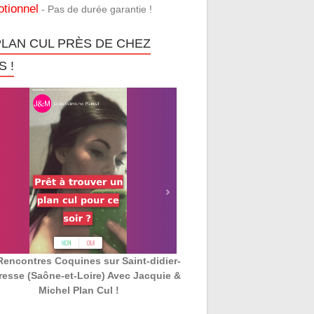
tionnel
- Pas de durée garantie !
PLAN CUL PRÈS DE CHEZ
 !
Rencontres Coquines sur Saint-didier-
resse (Saône-et-Loire) Avec Jacquie &
Michel Plan Cul !