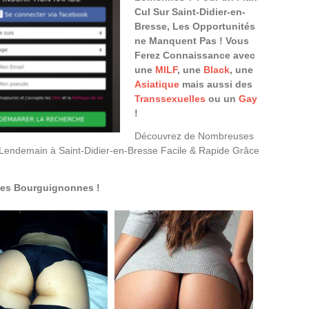
Cul Sur Saint-Didier-en-
Bresse, Les Opportunités
ne Manquent Pas ! Vous
Ferez Connaissance avec
une
MILF
, une
Black
, une
Asiatique
mais aussi des
Transsexuelles
ou un
Gay
!
Découvrez de Nombreuses
Lendemain à Saint-Didier-en-Bresse Facile & Rapide Grâce
ies Bourguignonnes !