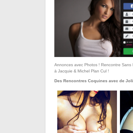
Annonces avec Photos ! Rencontre Sans 
à Jacquie & Michel Plan Cul !
Des Rencontres Coquines avec de Jol