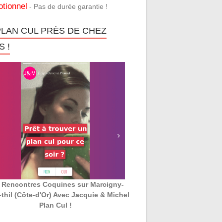
tionnel
- Pas de durée garantie !
PLAN CUL PRÈS DE CHEZ
 !
 Rencontres Coquines sur Marcigny-
thil (Côte-d'Or) Avec Jacquie & Michel
Plan Cul !