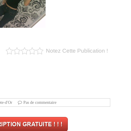
Notez Cette Publication !
te-d'Or
Pas de commentaire