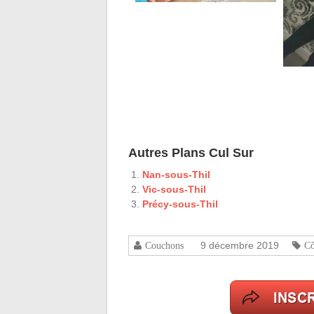
Autres Plans Cul Sur
Nan-sous-Thil
Vic-sous-Thil
Précy-sous-Thil
9 décembre 2019
Couchons
Cô