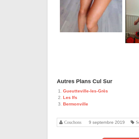
Autres Plans Cul Sur
Gueutteville-les-Grès
Les Ifs
Bermonville
9 septembre 2019
Couchons
S