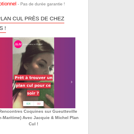
tionnel
- Pas de durée garantie !
PLAN CUL PRÈS DE CHEZ
 !
Rencontres Coquines sur Gueutteville
e-Maritime) Avec Jacquie & Michel Plan
Cul !