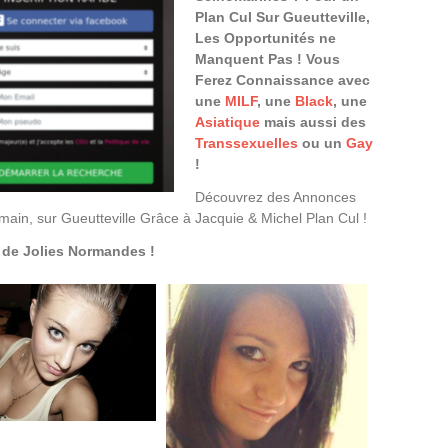
Plan Cul Sur Gueutteville,
Les Opportunités ne
Manquent Pas ! Vous
Ferez Connaissance avec
une
MILF
, une
Black
, une
Asiatique
mais aussi des
Transsexuelles
ou un
Gay
!
Découvrez des Annonces
in, sur Gueutteville Grâce à Jacquie & Michel Plan Cul !
de Jolies Normandes !