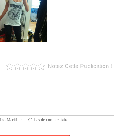
Notez Cette Publication !
ine-Maritime
Pas de commentaire