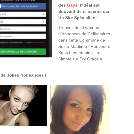
des
Gays
, l’Idéal est
Souvent de s’Inscrire sur
Un Site Spécialisé !
Trouvez des Dizaines
d’Annonces de Célibataires
dans cette Commune de
Seine-Maritime ! Rencontre
Sans Lendemain Ultra
Simple sur Fry Grâce à
de Jolies Normandes !