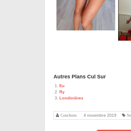
Autres Plans Cul Sur
Eu
Ry
Londinières
4 novembre 2019
Couchons
Se