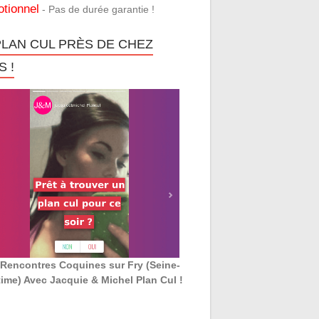
tionnel
- Pas de durée garantie !
PLAN CUL PRÈS DE CHEZ
 !
Rencontres Coquines sur Fry (Seine-
time) Avec Jacquie & Michel Plan Cul !