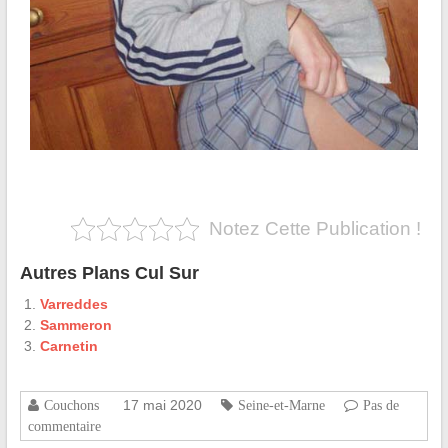
Notez Cette Publication !
Autres Plans Cul Sur
Varreddes
Sammeron
Carnetin
17 mai 2020
Couchons
Seine-et-Marne
Pas de
commentaire