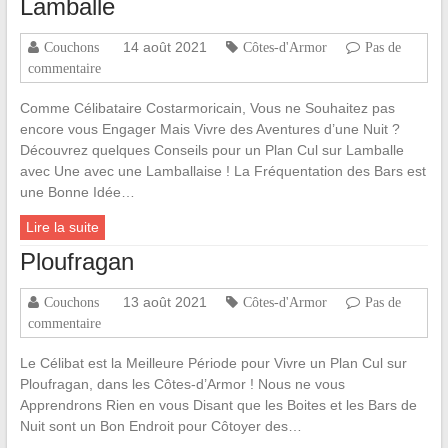
Lamballe
14 août 2021
Couchons
Côtes-d'Armor
Pas de
commentaire
Comme Célibataire Costarmoricain, Vous ne Souhaitez pas
encore vous Engager Mais Vivre des Aventures d’une Nuit ?
Découvrez quelques Conseils pour un Plan Cul sur Lamballe
avec Une avec une Lamballaise ! La Fréquentation des Bars est
une Bonne Idée…
Lire la suite
Ploufragan
13 août 2021
Couchons
Côtes-d'Armor
Pas de
commentaire
Le Célibat est la Meilleure Période pour Vivre un Plan Cul sur
Ploufragan, dans les Côtes-d’Armor ! Nous ne vous
Apprendrons Rien en vous Disant que les Boites et les Bars de
Nuit sont un Bon Endroit pour Côtoyer des…