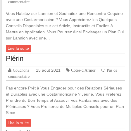
commentaire
Vous Habitez sur Lannion et Souhaitez une Rencontre Coquine
avec une Costarmoricaine ? Vous Apprécierez les Quelques
Conseils Disponibles sur cet Article, Instructifs et Faciles à
Mettre en Application. Vous Pourrez Ainsi Envisager un Plan Cul
sur Lannion avec une…
Lire la suite
Plérin
15 août 2021
Couchons
Côtes-d'Armor
Pas de
commentaire
Pas encore Prêt à Vous Engager pour des Relations Sérieuses
et Durables avec une Costarmoricaine ? Jeune, Vous Préférez
Prendre du Bon Temps et Assouvir vos Fantasmes avec des
Plérinaises ? Vous Profiterez de Multiples Conseils pour un Plan
Sexe…
Lire la suite