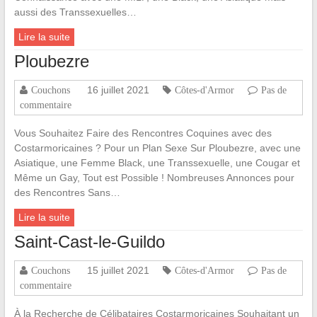
aussi des Transsexuelles…
Lire la suite
Ploubezre
16 juillet 2021
Couchons
Côtes-d'Armor
Pas de
commentaire
Vous Souhaitez Faire des Rencontres Coquines avec des
Costarmoricaines ? Pour un Plan Sexe Sur Ploubezre, avec une
Asiatique, une Femme Black, une Transsexuelle, une Cougar et
Même un Gay, Tout est Possible ! Nombreuses Annonces pour
des Rencontres Sans…
Lire la suite
Saint-Cast-le-Guildo
15 juillet 2021
Couchons
Côtes-d'Armor
Pas de
commentaire
À la Recherche de Célibataires Costarmoricaines Souhaitant un