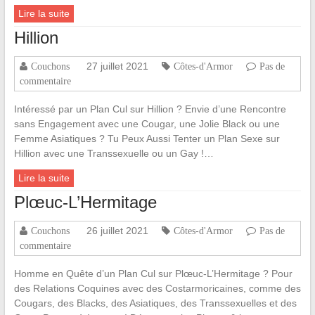
Lire la suite
Hillion
27 juillet 2021
Couchons
Côtes-d'Armor
Pas de
commentaire
Intéressé par un Plan Cul sur Hillion ? Envie d’une Rencontre
sans Engagement avec une Cougar, une Jolie Black ou une
Femme Asiatiques ? Tu Peux Aussi Tenter un Plan Sexe sur
Hillion avec une Transsexuelle ou un Gay !…
Lire la suite
Plœuc-L’Hermitage
26 juillet 2021
Couchons
Côtes-d'Armor
Pas de
commentaire
Homme en Quête d’un Plan Cul sur Plœuc-L’Hermitage ? Pour
des Relations Coquines avec des Costarmoricaines, comme des
Cougars, des Blacks, des Asiatiques, des Transsexuelles et des