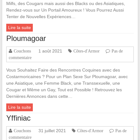
Milfs, des Cougars mais aussi des Blacks ou des Asiatiques,
Rendez-vous sur Un Portail Amoureux ! Vous Pourrez Aussi
Tenter de Nouvelles Expériences…
Lire la suite
Ploumagoar
1 août 2021
Couchons
Côtes-d'Armor
Pas de
commentaire
Vous Souhaitez Faire des Rencontres Coquines avec des
Costarmoricaines ? Pour un Plan Sexe Sur Ploumagoar, avec
une Asiatique, une Femme Black, une Transsexuelle, une
Cougar et Même un Gay, Tout est Possible ! Retrouvez les
Dernières Annonces dans cette…
Lire la suite
Yffiniac
31 juillet 2021
Couchons
Côtes-d'Armor
Pas de
commentaire