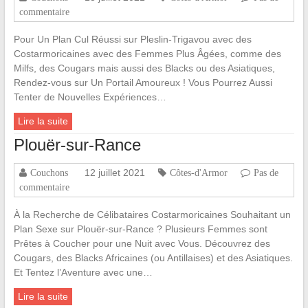
commentaire
Pour Un Plan Cul Réussi sur Pleslin-Trigavou avec des
Costarmoricaines avec des Femmes Plus Âgées, comme des
Milfs, des Cougars mais aussi des Blacks ou des Asiatiques,
Rendez-vous sur Un Portail Amoureux ! Vous Pourrez Aussi
Tenter de Nouvelles Expériences…
Lire la suite
Plouër-sur-Rance
12 juillet 2021
Couchons
Côtes-d'Armor
Pas de
commentaire
À la Recherche de Célibataires Costarmoricaines Souhaitant un
Plan Sexe sur Plouër-sur-Rance ? Plusieurs Femmes sont
Prêtes à Coucher pour une Nuit avec Vous. Découvrez des
Cougars, des Blacks Africaines (ou Antillaises) et des Asiatiques.
Et Tentez l’Aventure avec une…
Lire la suite