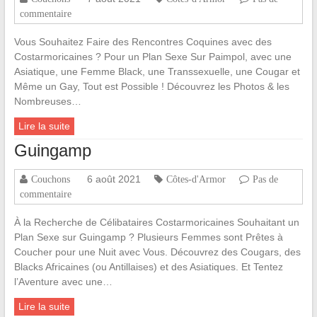
commentaire
Vous Souhaitez Faire des Rencontres Coquines avec des
Costarmoricaines ? Pour un Plan Sexe Sur Paimpol, avec une
Asiatique, une Femme Black, une Transsexuelle, une Cougar et
Même un Gay, Tout est Possible ! Découvrez les Photos & les
Nombreuses…
Lire la suite
Guingamp
6 août 2021
Couchons
Côtes-d'Armor
Pas de
commentaire
À la Recherche de Célibataires Costarmoricaines Souhaitant un
Plan Sexe sur Guingamp ? Plusieurs Femmes sont Prêtes à
Coucher pour une Nuit avec Vous. Découvrez des Cougars, des
Blacks Africaines (ou Antillaises) et des Asiatiques. Et Tentez
l’Aventure avec une…
Lire la suite