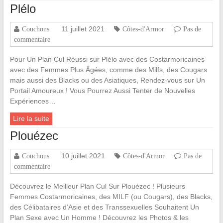
Plélo
11 juillet 2021
Couchons
Côtes-d'Armor
Pas de
commentaire
Pour Un Plan Cul Réussi sur Plélo avec des Costarmoricaines
avec des Femmes Plus Âgées, comme des Milfs, des Cougars
mais aussi des Blacks ou des Asiatiques, Rendez-vous sur Un
Portail Amoureux ! Vous Pourrez Aussi Tenter de Nouvelles
Expériences…
Lire la suite
Plouézec
10 juillet 2021
Couchons
Côtes-d'Armor
Pas de
commentaire
Découvrez le Meilleur Plan Cul Sur Plouézec ! Plusieurs
Femmes Costarmoricaines, des MILF (ou Cougars), des Blacks,
des Célibataires d’Asie et des Transsexuelles Souhaitent Un
Plan Sexe avec Un Homme ! Découvrez les Photos & les