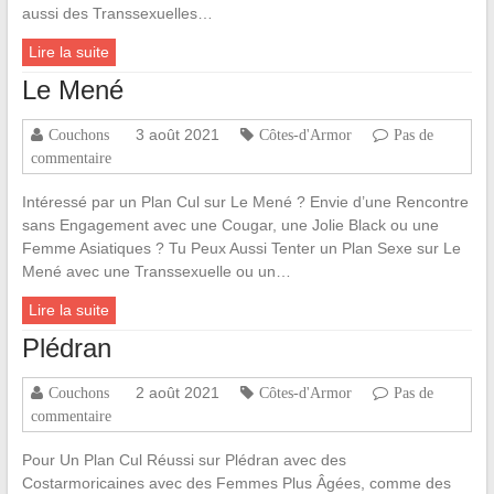
aussi des Transsexuelles…
Lire la suite
Le Mené
3 août 2021
Couchons
Côtes-d'Armor
Pas de
commentaire
Intéressé par un Plan Cul sur Le Mené ? Envie d’une Rencontre
sans Engagement avec une Cougar, une Jolie Black ou une
Femme Asiatiques ? Tu Peux Aussi Tenter un Plan Sexe sur Le
Mené avec une Transsexuelle ou un…
Lire la suite
Plédran
2 août 2021
Couchons
Côtes-d'Armor
Pas de
commentaire
Pour Un Plan Cul Réussi sur Plédran avec des
Costarmoricaines avec des Femmes Plus Âgées, comme des