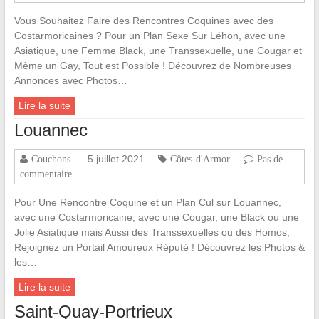
Vous Souhaitez Faire des Rencontres Coquines avec des
Costarmoricaines ? Pour un Plan Sexe Sur Léhon, avec une
Asiatique, une Femme Black, une Transsexuelle, une Cougar et
Même un Gay, Tout est Possible ! Découvrez de Nombreuses
Annonces avec Photos…
Lire la suite
Louannec
5 juillet 2021
Couchons
Côtes-d'Armor
Pas de
commentaire
Pour Une Rencontre Coquine et un Plan Cul sur Louannec,
avec une Costarmoricaine, avec une Cougar, une Black ou une
Jolie Asiatique mais Aussi des Transsexuelles ou des Homos,
Rejoignez un Portail Amoureux Réputé ! Découvrez les Photos &
les…
Lire la suite
Saint-Quay-Portrieux