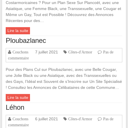
Costarmoricaines ? Pour un Plan Sexe Sur Plancoët, avec une
Asiatique, une Femme Black, une Transsexuelle, une Cougar et
Même un Gay, Tout est Possible ! Découvrez des Annonces
Récentes pour des…
Lire la suite
Ploubazlanec
7 juillet 2021
Couchons
Côtes-d'Armor
Pas de
commentaire
Pour des Plans Cul sur Ploubazlanec, avec une Belle Cougar,
une Jolie Black ou une Asiatique, avec des Transsexuelles ou
des Gays, l’Idéal est Souvent de s’Inscrire sur Un Site Spécialisé
! Consultez les Annonces de Célibataires de cette Commune…
Lire la suite
Léhon
6 juillet 2021
Couchons
Côtes-d'Armor
Pas de
commentaire