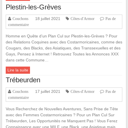
Plestin-les-Grèves
18 juillet 2021
Couchons
Côtes-d'Armor
Pas de
commentaire
Homme en Quête d’un Plan Cul sur Plestin-les-Grèves ? Pour
des Relations Coquines avec des Costarmoricaines, comme des
Cougars, des Blacks, des Asiatiques, des Transsexuelles et des
Gays, Pensez à Internet ! Retrouvez Toutes les Annonces XXX
dans cette Commune…
Lire la suite
Trébeurden
17 juillet 2021
Couchons
Côtes-d'Armor
Pas de
commentaire
Vous Recherchez de Nouvelles Aventures, Sans Prise de Tête
avec des Femmes Costarmoricaines ? Pour un Plan Cul Sur
Trébeurden, Les Opportunités ne Manquent Pas ! Vous Ferez
Connaissance avec une MILF, une Black, une Asiatique mais