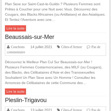
Plan Sexe sur Saint-Cast-le-Guildo ? Plusieurs Femmes sont
Prêtes à Coucher pour une Nuit avec Vous. Découvrez des
Cougars, des Blacks Africaines (ou Antillaises) et des Asiatiques.
Et Tentez l’Aventure avec une…
Lire la suite
Beaussais-sur-Mer
14 juillet 2021
Couchons
Côtes-d'Armor
Pas de
commentaire
Découvrez le Meilleur Plan Cul Sur Beaussais-sur-Mer !
Plusieurs Femmes Costarmoricaines, des MILF (ou Cougars),
des Blacks, des Célibataires d’Asie et des Transsexuelles
Souhaitent Un Plan Sexe avec Un Homme ! Consultez les
Annonces de Célibataires de cette Commune des…
Lire la suite
Pleslin-Trigavou
13 juillet 2021
Couchons
Côtes-d'Armor
Pas de