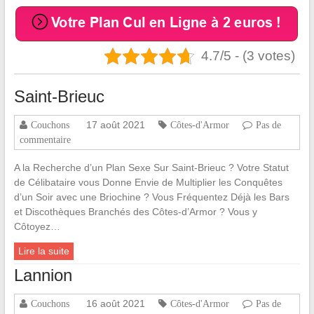
4.7/5 - (3 votes)
Saint-Brieuc
17 août 2021
Couchons
Côtes-d'Armor
Pas de
commentaire
A la Recherche d’un Plan Sexe Sur Saint-Brieuc ? Votre Statut
de Célibataire vous Donne Envie de Multiplier les Conquêtes
d’un Soir avec une Briochine ? Vous Fréquentez Déjà les Bars
et Discothèques Branchés des Côtes-d’Armor ? Vous y
Côtoyez…
Lire la suite
Lannion
16 août 2021
Couchons
Côtes-d'Armor
Pas de