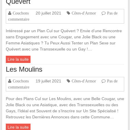
Quévert
20 juillet 2021
Couchons
Côtes-d'Armor
Pas de
commentaire
Intéressé par un Plan Cul sur Quévert ? Envie d’une Rencontre
sans Engagement avec une Cougar, une Jolie Black ou une
Femme Asiatiques ? Tu Peux Aussi Tenter un Plan Sexe sur
Quévert avec une Transsexuelle ou un Gay !…
Lire la suite
Les Moulins
19 juillet 2021
Couchons
Côtes-d'Armor
Pas de
commentaire
Pour des Plans Cul sur Les Moulins, avec une Belle Cougar, une
Jolie Black ou une Asiatique, avec des Transsexuelles ou des
Gays, l’Idéal est Souvent de s’Inscrire sur Un Site Spécialisé !
Retrouvez les Dernières Annonces dans cette Commune…
Lire la suite