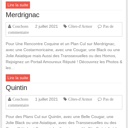
Lire la suite
Merdrignac
2 juillet 2021
Couchons
Côtes-d'Armor
Pas de
commentaire
Pour Une Rencontre Coquine et un Plan Cul sur Merdrignac,
avec une Costarmoricaine, avec une Cougar, une Black ou une
Jolie Asiatique mais Aussi des Transsexuelles ou des Homos,
Rejoignez un Portail Amoureux Réputé ! Découvrez les Photos &
les…
Lire la suite
Quintin
1 juillet 2021
Couchons
Côtes-d'Armor
Pas de
commentaire
Pour des Plans Cul sur Quintin, avec une Belle Cougar, une
Jolie Black ou une Asiatique, avec des Transsexuelles ou des