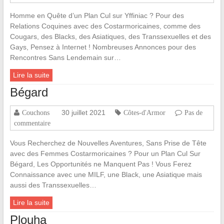
Homme en Quête d’un Plan Cul sur Yffiniac ? Pour des
Relations Coquines avec des Costarmoricaines, comme des
Cougars, des Blacks, des Asiatiques, des Transsexuelles et des
Gays, Pensez à Internet ! Nombreuses Annonces pour des
Rencontres Sans Lendemain sur…
Lire la suite
Bégard
30 juillet 2021
Couchons
Côtes-d'Armor
Pas de
commentaire
Vous Recherchez de Nouvelles Aventures, Sans Prise de Tête
avec des Femmes Costarmoricaines ? Pour un Plan Cul Sur
Bégard, Les Opportunités ne Manquent Pas ! Vous Ferez
Connaissance avec une MILF, une Black, une Asiatique mais
aussi des Transsexuelles…
Lire la suite
Plouha