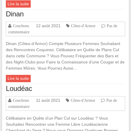
Lire la suite
Dinan
12 août 2021
Couchons
Côtes-d'Armor
Pas de
commentaire
Dinan (Côtes-d’Armor) Compte Plusieurs Femmes Souhaitant
des Rencontres Coquines. Célibataire en Quête de Plans Cul
dans cette Commune ? Vous Pouvez Fréquenter des Bars et
des Night-Clubs pour Faire la Connaissance d’une Cougar et de
Femmes Mûres. Vous Pourrez Aussi…
Lire la suite
Loudéac
11 août 2021
Couchons
Côtes-d'Armor
Pas de
commentaire
Célibataire en Quête d’un Plan Cul sur Loudéac ? Vous
Souhaitez Rencontrer une Femme Libre Loudéacienne
Cherchant du Sexe ? Nous vous Donnons Quelques Bonnes