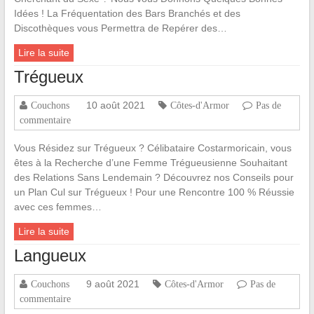
Idées ! La Fréquentation des Bars Branchés et des
Discothèques vous Permettra de Repérer des…
Lire la suite
Trégueux
10 août 2021
Couchons
Côtes-d'Armor
Pas de
commentaire
Vous Résidez sur Trégueux ? Célibataire Costarmoricain, vous
êtes à la Recherche d’une Femme Trégueusienne Souhaitant
des Relations Sans Lendemain ? Découvrez nos Conseils pour
un Plan Cul sur Trégueux ! Pour une Rencontre 100 % Réussie
avec ces femmes…
Lire la suite
Langueux
9 août 2021
Couchons
Côtes-d'Armor
Pas de
commentaire