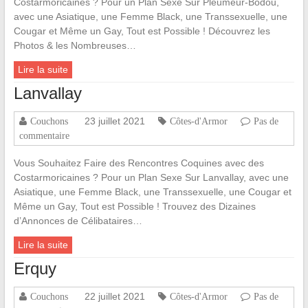
Costarmoricaines ? Pour un Plan Sexe Sur Pleumeur-Bodou,
avec une Asiatique, une Femme Black, une Transsexuelle, une
Cougar et Même un Gay, Tout est Possible ! Découvrez les
Photos & les Nombreuses…
Lire la suite
Lanvallay
23 juillet 2021
Couchons
Côtes-d'Armor
Pas de
commentaire
Vous Souhaitez Faire des Rencontres Coquines avec des
Costarmoricaines ? Pour un Plan Sexe Sur Lanvallay, avec une
Asiatique, une Femme Black, une Transsexuelle, une Cougar et
Même un Gay, Tout est Possible ! Trouvez des Dizaines
d’Annonces de Célibataires…
Lire la suite
Erquy
22 juillet 2021
Couchons
Côtes-d'Armor
Pas de