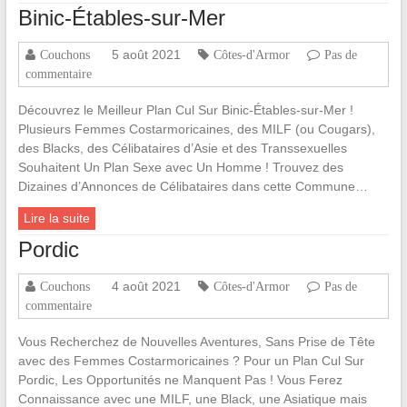
Binic-Étables-sur-Mer
5 août 2021
Couchons
Côtes-d'Armor
Pas de
commentaire
Découvrez le Meilleur Plan Cul Sur Binic-Étables-sur-Mer !
Plusieurs Femmes Costarmoricaines, des MILF (ou Cougars),
des Blacks, des Célibataires d’Asie et des Transsexuelles
Souhaitent Un Plan Sexe avec Un Homme ! Trouvez des
Dizaines d’Annonces de Célibataires dans cette Commune…
Lire la suite
Pordic
4 août 2021
Couchons
Côtes-d'Armor
Pas de
commentaire
Vous Recherchez de Nouvelles Aventures, Sans Prise de Tête
avec des Femmes Costarmoricaines ? Pour un Plan Cul Sur
Pordic, Les Opportunités ne Manquent Pas ! Vous Ferez
Connaissance avec une MILF, une Black, une Asiatique mais