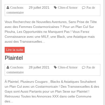
29 juillet 2021
Couchons
Côtes-d'Armor
Pas de
commentaire
Vous Recherchez de Nouvelles Aventures, Sans Prise de Tête
avec des Femmes Costarmoricaines ? Pour un Plan Cul Sur
Plouha, Les Opportunités ne Manquent Pas ! Vous Ferez
Connaissance avec une MILF, une Black, une Asiatique mais
aussi des Transsexuelles…
Lire la suite
Plaintel
28 juillet 2021
Couchons
Côtes-d'Armor
Pas de
commentaire
À Plaintel, Plusieurs Cougars , Blacks & Asiatiques Souhaitent
un Plan Cul avec un Costarmoricain ! Des Transsexuelles & des
Gays sont Aussi Partants pour un Plan Sexe sur Plaintel !
Retrouvez Toutes les Annonces XXX dans cette Commune
des…