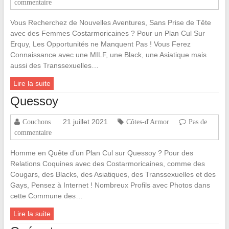
commentaire
Vous Recherchez de Nouvelles Aventures, Sans Prise de Tête
avec des Femmes Costarmoricaines ? Pour un Plan Cul Sur
Erquy, Les Opportunités ne Manquent Pas ! Vous Ferez
Connaissance avec une MILF, une Black, une Asiatique mais
aussi des Transsexuelles…
Lire la suite
Quessoy
21 juillet 2021
Couchons
Côtes-d'Armor
Pas de
commentaire
Homme en Quête d’un Plan Cul sur Quessoy ? Pour des
Relations Coquines avec des Costarmoricaines, comme des
Cougars, des Blacks, des Asiatiques, des Transsexuelles et des
Gays, Pensez à Internet ! Nombreux Profils avec Photos dans
cette Commune des…
Lire la suite