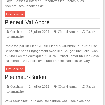
Gays, Pensez à Internet ! Découvrez les Photos & les
Nombreuses Annonces de…
Lire la suite
Pléneuf-Val-André
25 juillet 2021
Couchons
Côtes-d'Armor
Pas de
commentaire
Intéressé par un Plan Cul sur Pléneuf-Val-André ? Envie d’une
Rencontre sans Engagement avec une Cougar, une Jolie Black
ou une Femme Asiatiques ? Tu Peux Aussi Tenter un Plan Sexe
sur Pléneuf-Val-André avec une Transsexuelle ou un Gay !…
Lire la suite
Pleumeur-Bodou
24 juillet 2021
Couchons
Côtes-d'Armor
Pas de
commentaire
Vous Souhaitez Faire des Rencontres Coquines avec des