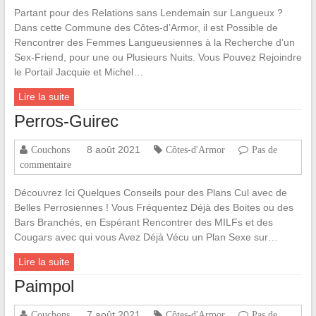
Partant pour des Relations sans Lendemain sur Langueux ?
Dans cette Commune des Côtes-d’Armor, il est Possible de
Rencontrer des Femmes Langueusiennes à la Recherche d’un
Sex-Friend, pour une ou Plusieurs Nuits. Vous Pouvez Rejoindre
le Portail Jacquie et Michel…
Lire la suite
Perros-Guirec
8 août 2021
Couchons
Côtes-d'Armor
Pas de
commentaire
Découvrez Ici Quelques Conseils pour des Plans Cul avec de
Belles Perrosiennes ! Vous Fréquentez Déjà des Boites ou des
Bars Branchés, en Espérant Rencontrer des MILFs et des
Cougars avec qui vous Avez Déjà Vécu un Plan Sexe sur…
Lire la suite
Paimpol
7 août 2021
Couchons
Côtes-d'Armor
Pas de