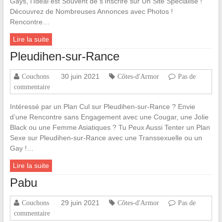
Gays, l’Idéal est Souvent de s’Inscrire sur Un Site Spécialisé !
Découvrez de Nombreuses Annonces avec Photos !
Rencontre…
Lire la suite
Pleudihen-sur-Rance
30 juin 2021
Couchons
Côtes-d'Armor
Pas de
commentaire
Intéressé par un Plan Cul sur Pleudihen-sur-Rance ? Envie
d’une Rencontre sans Engagement avec une Cougar, une Jolie
Black ou une Femme Asiatiques ? Tu Peux Aussi Tenter un Plan
Sexe sur Pleudihen-sur-Rance avec une Transsexuelle ou un
Gay !…
Lire la suite
Pabu
29 juin 2021
Couchons
Côtes-d'Armor
Pas de
commentaire